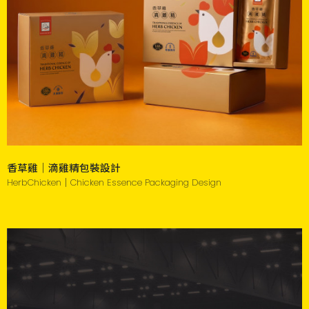
香草雞｜滴雞精包裝設計
HerbChicken｜Chicken Essence Packaging Design