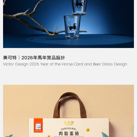
美可特｜2026年馬年賀品設計
Victor Design 2026 Year of the Horse Card and Beer Glass Design