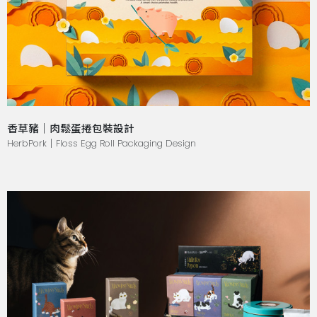
香草豬｜肉鬆蛋捲包裝設計
HerbPork｜Floss Egg Roll Packaging Design