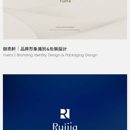
御燕軒｜品牌形象識別&包裝設計
Yuera｜Branding Identity Design & Packaging Design