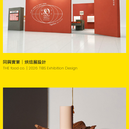
同興實業｜烘焙展設計
THE food co.｜2026 TIBS Exhibition Design