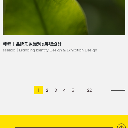
種種｜品牌形象識別&展場設計
sseedd｜Branding Identity Design & Exhibition Design
1
2
3
4
5
22