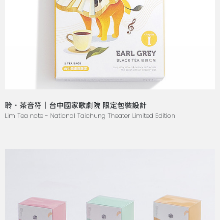
聆．茶音符｜台中國家歌劇院 限定包裝設計
Lim Tea note - National Taichung Theater Limited Edition