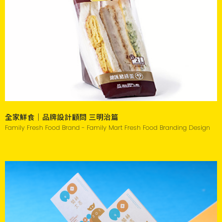
全家鮮食｜品牌設計顧問 三明治篇
Family Fresh Food Brand - Family Mart Fresh Food Branding Design