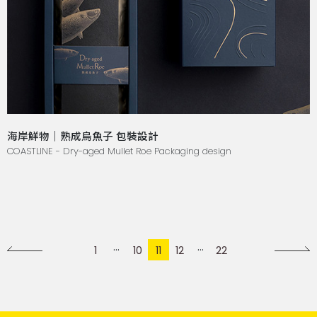
海岸鮮物｜熟成烏魚子 包裝設計
COASTLINE - Dry-aged Mullet Roe Packaging design
1
10
11
12
22