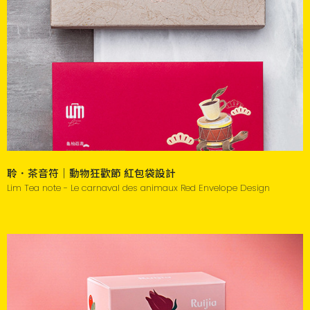
聆．茶音符｜動物狂歡節 紅包袋設計
Lim Tea note - Le carnaval des animaux Red Envelope Design