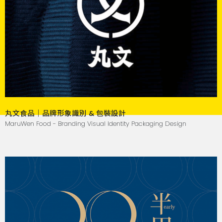
丸文食品｜品牌形象識別 & 包裝設計
MaruWen Food - Branding Visual Identity Packaging Design