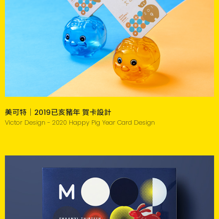
美可特｜2019已亥豬年 賀卡設計
Victor Design - 2020 Happy Pig Year Card Design