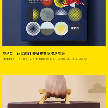
陝拾叄｜觀星戲月 秦酥秦黃酥禮盒設計
Shaanxi Thirteen - Qin Emperor Shortcake Gift Box Design