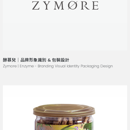
酵慕兒｜品牌形象識別 & 包裝設計
Zymore | Enzyme - Branding Visual Identity Packaging Design