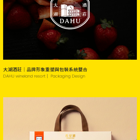
大湖酒莊｜品牌形象重塑與包裝系統整合
DAHU wineland resort｜ Packaging Design