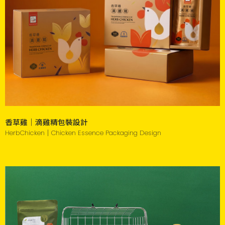
香草雞｜滴雞精包裝設計
HerbChicken｜Chicken Essence Packaging Design