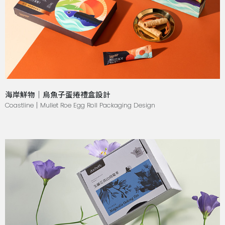
海岸鮮物｜烏魚子蛋捲禮盒設計
Coastline｜Mullet Roe Egg Roll Packaging Design