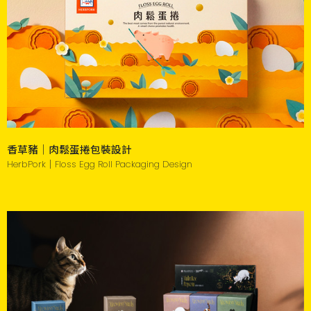
香草豬｜肉鬆蛋捲包裝設計
HerbPork｜Floss Egg Roll Packaging Design