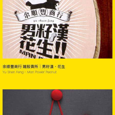
余順豐商行 雜股賣所｜男籽漢．花生
Yu Shen Feng - Man Power Peanut