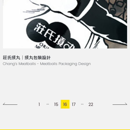
莊氏摃丸｜摃丸包裝設計
Chang’s Meatballs - Meatballs Packaging Design
1
15
16
17
22