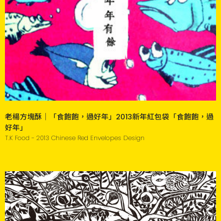
老楊方塊酥｜「食飽飽，過好年」2013新年紅包袋「食飽飽，過
好年」
T.K Food - 2013 Chinese Red Envelopes Design