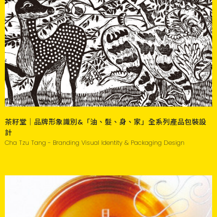
茶籽堂｜品牌形象識別&「油、髮、身、家」全系列產品包裝設
計
Cha Tzu Tang - Branding Visual Identity & Packaging Design