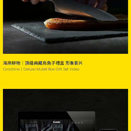
海岸鮮物｜頂級典藏烏魚子禮盒 形象影片
Coastline｜Deluxe Mullet Roe Gift Set Video