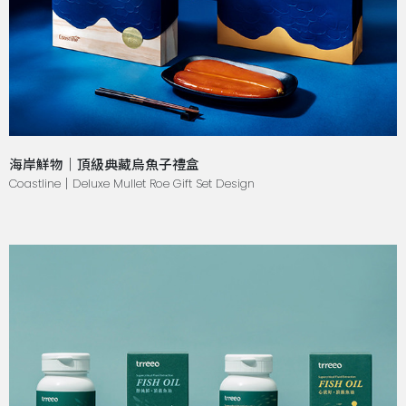
海岸鮮物｜頂級典藏烏魚子禮盒
Coastline｜Deluxe Mullet Roe Gift Set Design