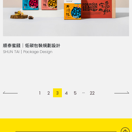
順泰蜜餞｜低碳包裝規劃設計
SHUN TAI｜Package Design
1
2
3
4
5
22