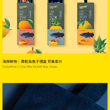
海岸鮮物｜果乾烏魚子禮盒 形象影片
Coastline｜One Bite Mullet Roe Video