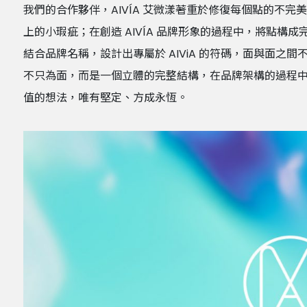
我們的合作夥伴，AIVÍA 艾微漾著重於修復每個點的不
上的小瑕疵；在創造 AIVÍA 品牌形象的過程中，將點
結合品牌名稱，設計出專屬於 AIViA 的符碼，面與面之
不只為面，而是一個立體的完整結構，在品牌架構的過程
值的想法，唯有堅定、方成永恆。