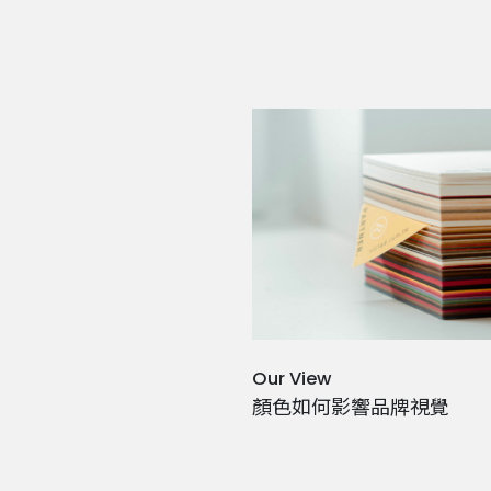
Our View
顏色如何影響品牌視覺