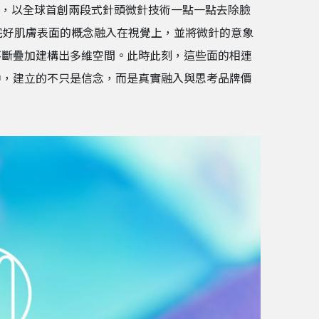
完美，以全球首創兩段式針頭微針技術一點一點去除臉
構成完好肌膚表面的概念融入在視覺上，並將微針的意象
間不斷疊加建構出多維空間。此時此刻，這些面的相連
中，建立的不只是信念，而是真實融入與思考品牌價