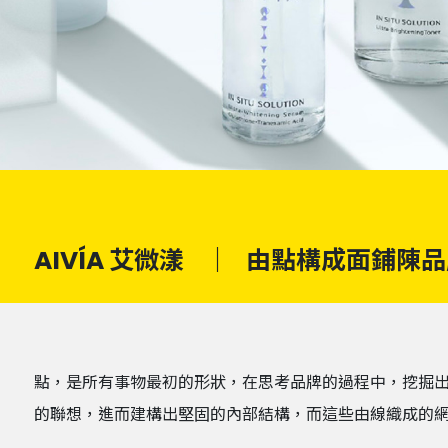
AIVÍA 艾微漾
｜
由點構成面鋪陳品
點，是所有事物最初的形狀，在思考品牌的過程中，挖掘
的聯想，進而建構出堅固的內部結構，而這些由線織成的