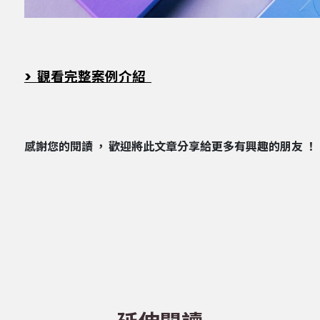
> 觀看完整案例介紹
感謝您的閱讀 ， 歡迎將此文章分享給更多有興趣的朋友 ！