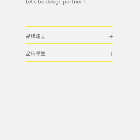
Let's be design partner !
品牌建立
品牌重塑