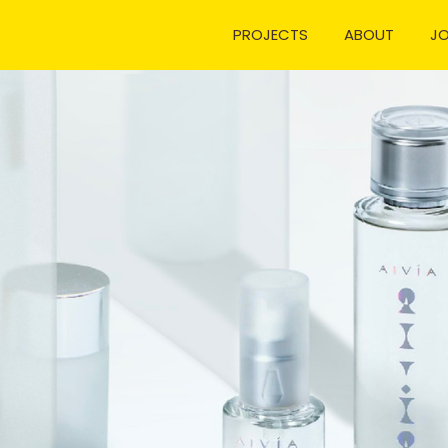
PROJECTS
ABOUT
J