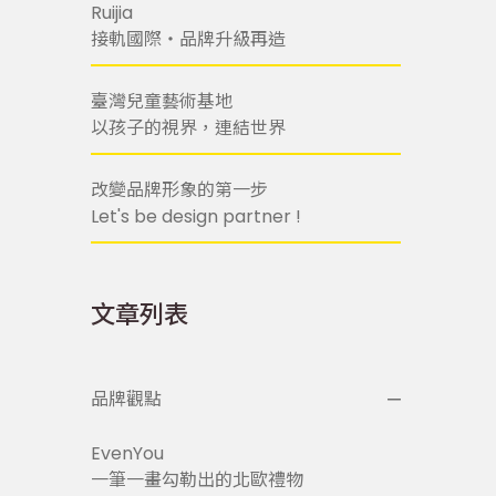
Ruijia
接軌國際・品牌升級再造
臺灣兒童藝術基地
以孩子的視界，連結世界
改變品牌形象的第一步
Let's be design partner !
文章列表
品牌觀點
EvenYou
一筆一畫勾勒出的北歐禮物