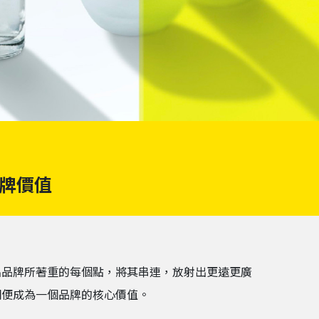
牌價值
出品牌所著重的每個點，將其串連，放射出更遠更廣
網便成為一個品牌的核心價值。