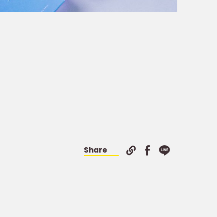
Share