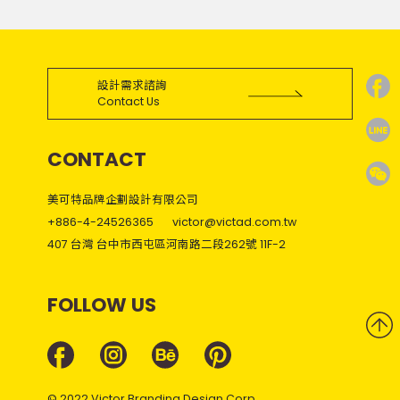
設計需求諮詢
Contact Us
CONTACT
美可特品牌企劃設計有限公司
+886-4-24526365
victor@victad.com.tw
407 台灣 台中市西屯區河南路二段262號 11F-2
FOLLOW US
© 2022 Victor Branding Design Corp.