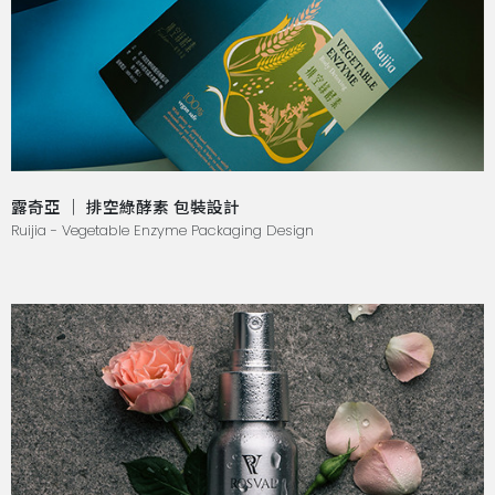
露奇亞 ｜ 排空綠酵素 包裝設計
Ruijia - Vegetable Enzyme Packaging Design