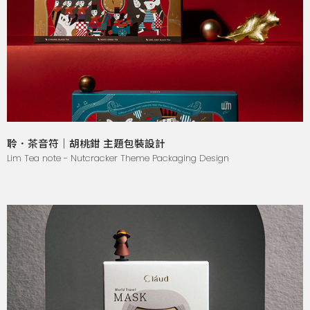
聆．茶音符｜胡桃鉗 主題包裝設計
Lim Tea note - Nutcracker Theme Packaging Design