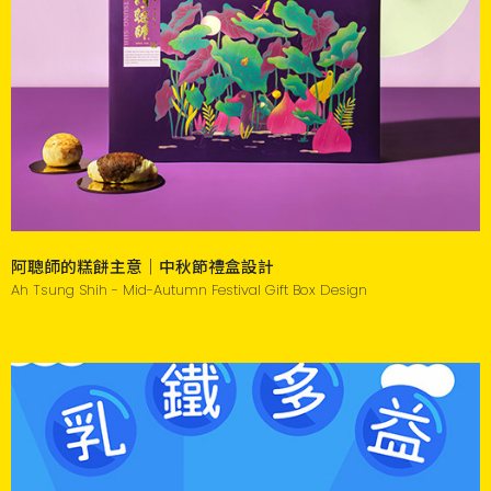
阿聰師的糕餅主意｜中秋節禮盒設計
Ah Tsung Shih - Mid-Autumn Festival Gift Box Design