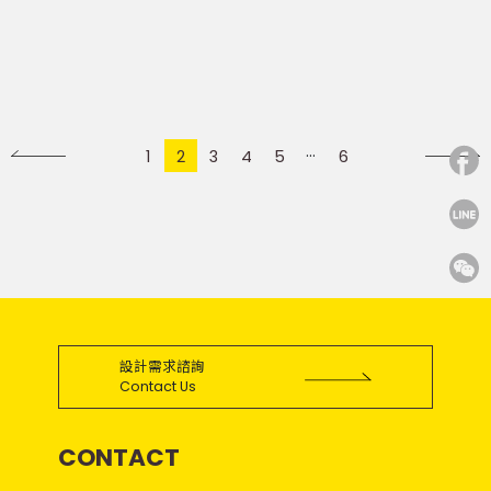
1
2
3
4
5
6
設計需求諮詢
Contact Us
CONTACT