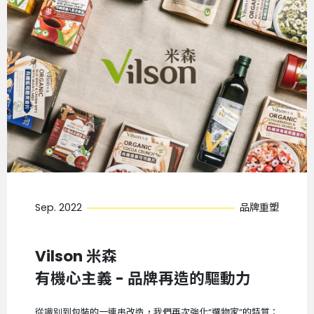
Sep. 2022
品牌重塑
Vilson 米森
有機心主義 - 品牌再造的驅動力
從識別到包裝的一連串改造，我們再次強化“選物家”的特質：