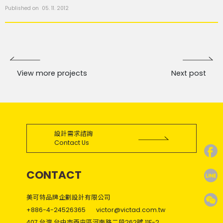
Published on 05. 11. 2012
View more projects
Next post
設計需求諮詢
Contact Us
CONTACT
美可特品牌企劃設計有限公司
+886-4-24526365
victor@victad.com.tw
407 台灣 台中市西屯區河南路二段262號 11F-2