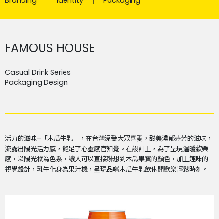
Branding
Identity
Packaging
FAMOUS HOUSE
Casual Drink Series
Packaging Design
活力的滋味
–
「木瓜牛乳」，在台灣深受大眾喜愛，甜美濃郁芬芳的滋味，
流露出陽光活力感，飽足了心靈感官知覺。在設計上，為了呈現溫暖歡樂
感，以陽光橘為色系，讓人可以直接聯想到木瓜果實的顏色，加上趣味的
視覺設計，乳牛化身為果汁機，呈現品嚐木瓜牛乳飲休閒歡樂輕鬆時刻。