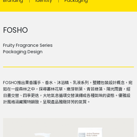
Branding
Identity
Packaging
FOSHO
Fruity Fragrance Series
Packaging Design
FOSHO推出果香護手、香水、沐浴精、乳液系列，整體包裝設計概念，宛
如在一座森林之中，探尋叢林花草、嫩芽新葉、青苔綠藻、陽光雨露，經
日晝交替、四季更迭，大地氣息循環交替演繹成各種氣味的姿態。優雅設
計風格涵藏獨特韻致，呈現產品雅緻芬芳的氣質。