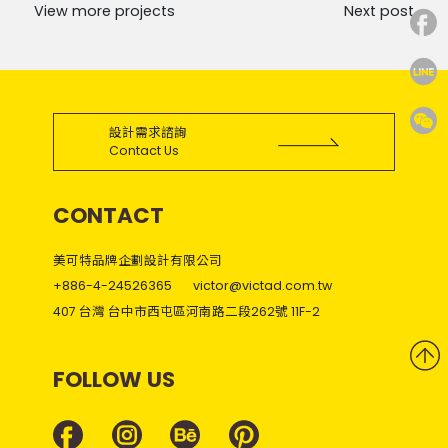
View more projects
Next post
設計需求諮詢
Contact Us
CONTACT
美可特品牌企劃設計有限公司
+886-4-24526365
victor@victad.com.tw
407 台灣 台中市西屯區河南路二段262號 11F-2
FOLLOW US