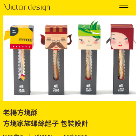
老楊方塊酥
方塊家族螺絲起子 包裝設計