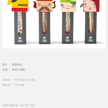
客戶 ： 老楊食品
品牌 ： 老楊方塊酥
Client ： T.K FOOD CO., LTD.
Brand ： T.K Food
Published on 02. 23. 2012