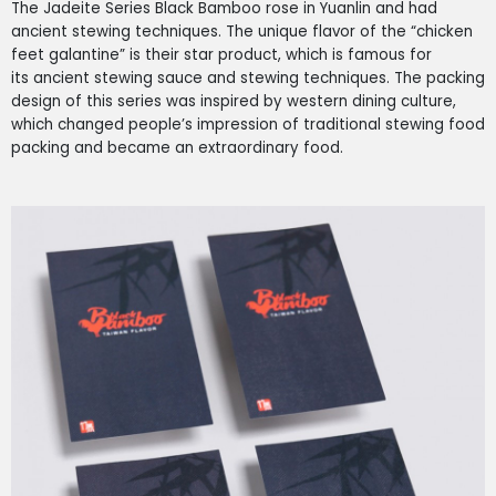
The Jadeite Series Black Bamboo rose in Yuanlin and had
ancient stewing techniques. The unique flavor of the “chicken
feet galantine” is their star product, which is famous for
its ancient stewing sauce and stewing techniques. The packing
design of this series was inspired by western dining culture,
which changed people’s impression of traditional stewing food
packing and became an extraordinary food.