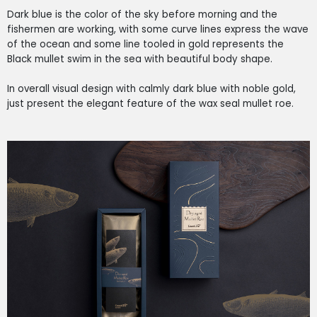
Dark blue is the color of the sky before morning and the
fishermen are working, with some curve lines express the wave
of the ocean and some line tooled in gold represents the
Black mullet swim in the sea with beautiful body shape.
In overall visual design with calmly dark blue with noble gold,
just present the elegant feature of the wax seal mullet roe.