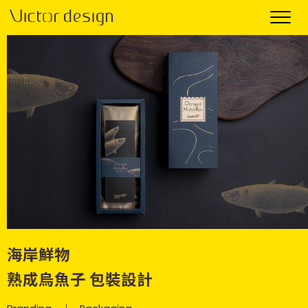
海岸鮮物
熟成烏魚子 包裝設計