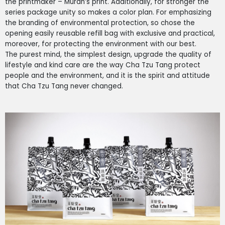
the printmaker – Muran’s print. Additionally, for stronger the
series package unity so makes a color plan.
For emphasizing
the branding of environmental protection, so chose the
opening easily reusable refill bag with exclusive and practical,
moreover, for protecting the environment with our best.
The purest mind, the simplest design, upgrade the quality of
lifestyle and kind care are the way Cha Tzu Tang protect
people and the environment, and it is the spirit and attitude
that Cha Tzu Tang never changed.