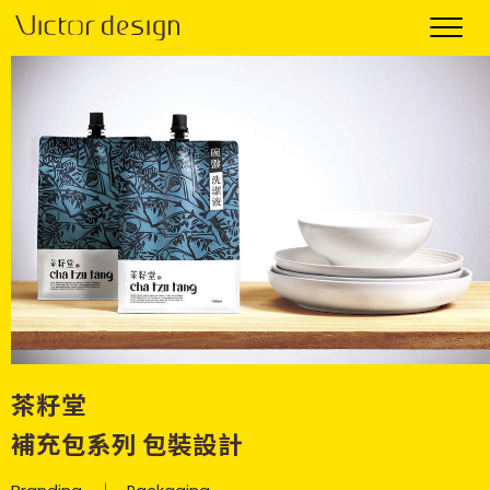
茶籽堂
補充包系列 包裝設計