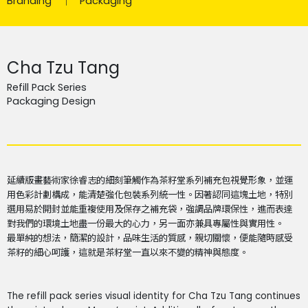
Branding
Packaging
Cha Tzu Tang
Refill Pack Series
Packaging Design
延續版畫藝術家徐睿志的細刻筆觸作為茶籽堂系列補充包視覺形象，並運
用色彩計劃構成，能清楚強化包裝系列統一性。因著認同這塊土地，特別
選用易於開封並能重複使用及保存之補充袋，強調品牌環保性，進而表達
對我們的環境土地盡一份最大的心力，另一面亦兼具專屬性與實用性。
最單純的想法，簡潔的設計，品味生活的質感，親切關懷，便能隨時感受
茶籽的細心呵護，這就是茶籽堂一直以來不變的精神與態度。
The refill pack series visual identity for Cha Tzu Tang continues