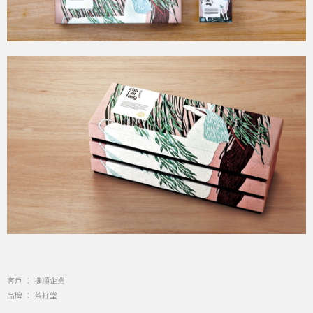
客戶 ： 捷順企業
品牌 ： 茶籽堂