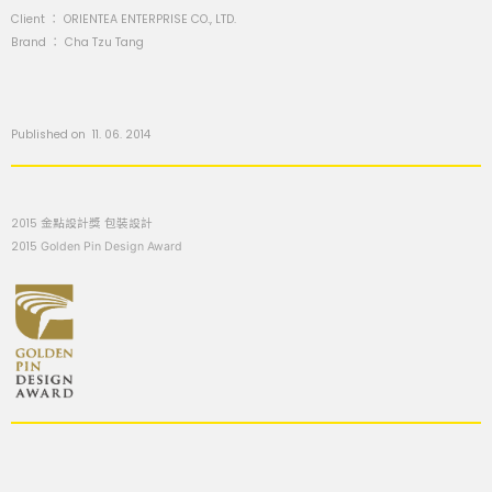
Client ： ORIENTEA ENTERPRISE CO., LTD.
Brand ： Cha Tzu Tang
Published on 11. 06. 2014
2015 金點設計獎 包裝設計
2015
Golden Pin Design Award