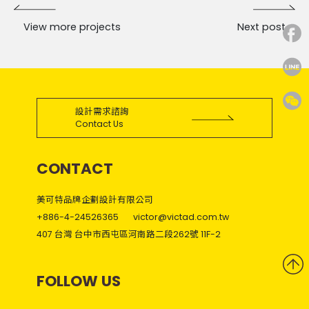
View more projects
Next post
設計需求諮詢
Contact Us
CONTACT
美可特品牌企劃設計有限公司
+886-4-24526365
victor@victad.com.tw
407 台灣 台中市西屯區河南路二段262號 11F-2
FOLLOW US