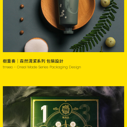
樹重奏｜森然清潔系列 包裝設計
trreeo - Oreal Made Series Packaging Design