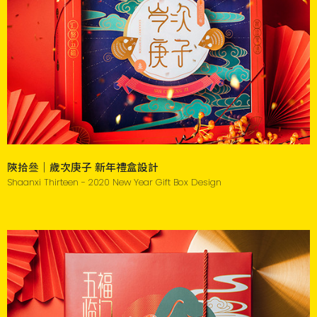
陝拾叄｜歲次庚子 新年禮盒設計
Shaanxi Thirteen - 2020 New Year Gift Box Design