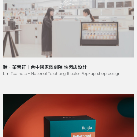
聆．茶音符｜台中國家歌劇院 快閃店設計
Lim Tea note - National Taichung theater Pop-up shop design