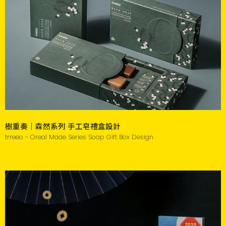
樹重奏｜森然系列 手工皂禮盒設計
trreeo - Oreal Made Series Soap Gift Box Design