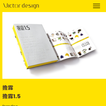
擔露
擔露1.5