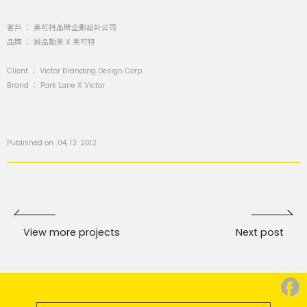
客戶 ： 美可特品牌企劃設計公司
品牌 ： 誠品勤美 X 美可特
Client ： Victor Branding Design Corp.
Brand ： Park Lane X Victor
Published on 04. 13. 2012
View more projects
Next post