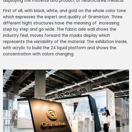
displaying the material and product of healthcare& medical.
First of all, with black, white, and gold on the whole color tone
which expresses the expert and quality of Graminton. Three
different hight structures have the meaning of increasing
step by step and go wide. The fabric axle wall shows the
industry feel, moves forward the masks display which
represents the variability of the material. The exhibition inside,
with acrylic to build the 24 liquid platform and shows the
concentration with colors changing.